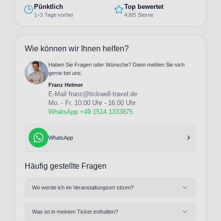
Pünktlich
Top bewertet
1–3 Tage vorher
4,8/5 Sterne
Wie können wir Ihnen helfen?
Haben Sie Fragen oder Wünsche? Dann melden Sie sich
gerne bei uns.
Franz Helmer
E-Mail
franz@tickwell-travel.de
Mo. - Fr. 10:00 Uhr - 16:00 Uhr
WhatsApp +49 1514 1333875
WhatsApp
Häufig gestellte Fragen
Wo werde ich im Veranstaltungsort sitzen?
Was ist in meinem Ticket enthalten?