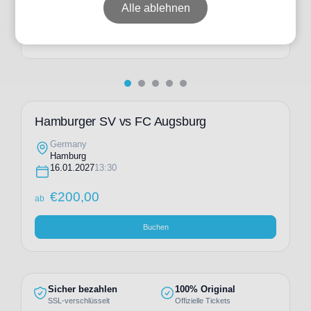
ab
€
298,00
Alle ablehnen
Individuelle Anfrage
Hamburger SV vs FC Augsburg
Germany
Hamburg
16.01.2027
13:30
€
200,00
ab
Buchen
Sicher bezahlen
100% Original
SSL-verschlüsselt
Offizielle Tickets