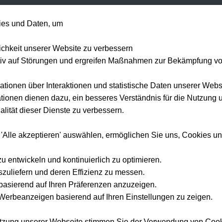
+49 1514 135
es und Daten, um
Formel 1
Tennis
Konzerte
NFL
Mehr 
lichkeit unserer Website zu verbessern
tiv auf Störungen und ergreifen Maßnahmen zur Bekämpfung v
ationen über Interaktionen und statistische Daten unserer Webs
ionen dienen dazu, ein besseres Verständnis für die Nutzung 
lität dieser Dienste zu verbessern.
 'Alle akzeptieren' auswählen, ermöglichen Sie uns, Cookies u
zu entwickeln und kontinuierlich zu optimieren.
szuliefern und deren Effizienz zu messen.
e basierend auf Ihren Präferenzen anzuzeigen.
erbeanzeigen basierend auf Ihren Einstellungen zu zeigen.
utzung unserer Webseite stimmen Sie der Verwendung von Coo