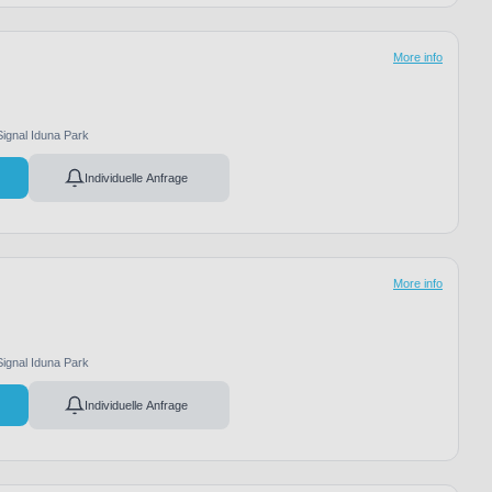
More info
Signal Iduna Park
Individuelle Anfrage
More info
Signal Iduna Park
Individuelle Anfrage