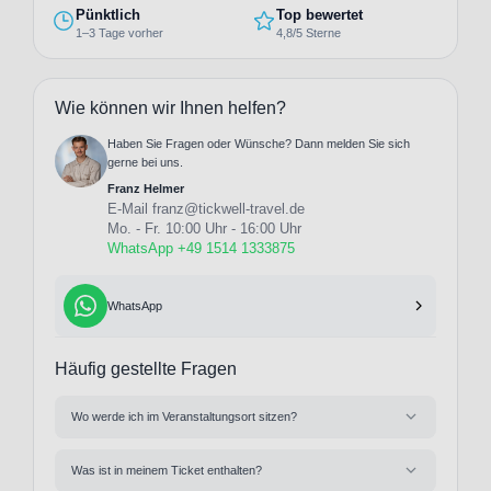
Pünktlich
Top bewertet
1–3 Tage vorher
4,8/5 Sterne
Wie können wir Ihnen helfen?
Haben Sie Fragen oder Wünsche? Dann melden Sie sich
gerne bei uns.
Franz Helmer
E-Mail
franz@tickwell-travel.de
Mo. - Fr. 10:00 Uhr - 16:00 Uhr
WhatsApp +49 1514 1333875
WhatsApp
Häufig gestellte Fragen
Wo werde ich im Veranstaltungsort sitzen?
Was ist in meinem Ticket enthalten?