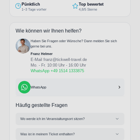
Pünktlich
Top bewertet
1–3 Tage vorher
4,8/5 Sterne
Wie können wir Ihnen helfen?
Haben Sie Fragen oder Wünsche? Dann melden Sie sich
gerne bei uns.
Franz Helmer
E-Mail
franz@tickwell-travel.de
Mo. - Fr. 10:00 Uhr - 16:00 Uhr
WhatsApp +49 1514 1333875
WhatsApp
Häufig gestellte Fragen
Wo werde ich im Veranstaltungsort sitzen?
Was ist in meinem Ticket enthalten?