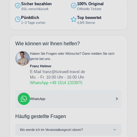
Sicher bezahlen
100% Original
SSL-verschlüsselt
Offizielle Tickets
Pünktlich
Top bewertet
1–3 Tage vorher
4,8/5 Sterne
Wie können wir Ihnen helfen?
Haben Sie Fragen oder Wünsche? Dann melden Sie sich
gerne bei uns.
Franz Helmer
E-Mail
franz@tickwell-travel.de
Mo. - Fr. 10:00 Uhr - 16:00 Uhr
WhatsApp +49 1514 1333875
WhatsApp
Häufig gestellte Fragen
Wo werde ich im Veranstaltungsort sitzen?