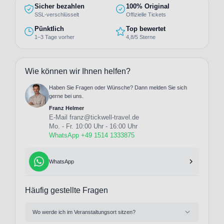
Sicher bezahlen
100% Original
SSL-verschlüsselt
Offizielle Tickets
Pünktlich
Top bewertet
1–3 Tage vorher
4,8/5 Sterne
Wie können wir Ihnen helfen?
Haben Sie Fragen oder Wünsche? Dann melden Sie sich
gerne bei uns.
Franz Helmer
E-Mail
franz@tickwell-travel.de
Mo. - Fr. 10:00 Uhr - 16:00 Uhr
WhatsApp +49 1514 1333875
WhatsApp
Häufig gestellte Fragen
Wo werde ich im Veranstaltungsort sitzen?