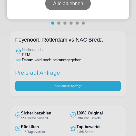
Alle ablehnen
Feyenoord Rotterdam vs NAC Breda
Netherlands
RTM
Datum wird noch bekanntgegeben
Preis auf Anfrage
Individuelle Anfrage
Sicher bezahlen
100% Original
SSL-verschlüsselt
Offizielle Tickets
Pünktlich
Top bewertet
1–3 Tage vorher
4,8/5 Sterne