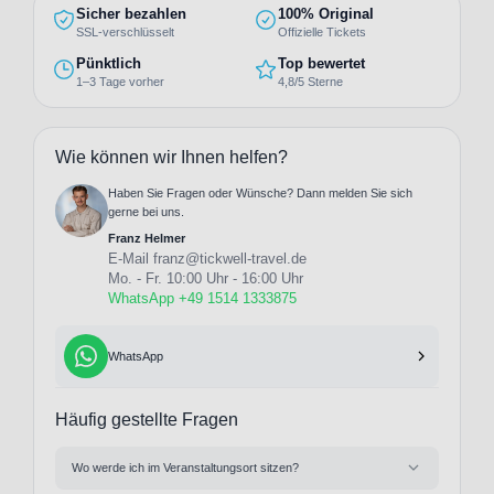
Sicher bezahlen
100% Original
SSL-verschlüsselt
Offizielle Tickets
Pünktlich
Top bewertet
1–3 Tage vorher
4,8/5 Sterne
Wie können wir Ihnen helfen?
Haben Sie Fragen oder Wünsche? Dann melden Sie sich
gerne bei uns.
Franz Helmer
E-Mail
franz@tickwell-travel.de
Mo. - Fr. 10:00 Uhr - 16:00 Uhr
WhatsApp +49 1514 1333875
WhatsApp
Häufig gestellte Fragen
Wo werde ich im Veranstaltungsort sitzen?