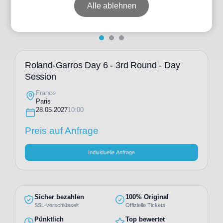
Alle ablehnen
Roland-Garros Day 6 - 3rd Round - Day
Session
France
Paris
28.05.2027
10:00
Preis auf Anfrage
Individuelle Anfrage
Sicher bezahlen
100% Original
SSL-verschlüsselt
Offizielle Tickets
Pünktlich
Top bewertet