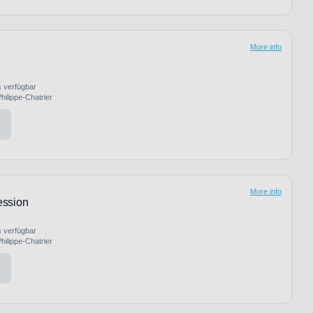
More info
s verfügbar
hilippe-Chatrier
More info
ession
s verfügbar
hilippe-Chatrier