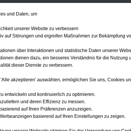
+49 1514 135
es und Daten, um
Formel 1
Tennis
Konzerte
NFL
Mehr 
lichkeit unserer Website zu verbessern
tiv auf Störungen und ergreifen Maßnahmen zur Bekämpfung v
ationen über Interaktionen und statistische Daten unserer Webs
ionen dienen dazu, ein besseres Verständnis für die Nutzung 
lität dieser Dienste zu verbessern.
 'Alle akzeptieren' auswählen, ermöglichen Sie uns, Cookies u
zu entwickeln und kontinuierlich zu optimieren.
szuliefern und deren Effizienz zu messen.
e basierend auf Ihren Präferenzen anzuzeigen.
erbeanzeigen basierend auf Ihren Einstellungen zu zeigen.
utzung unserer Webseite stimmen Sie der Verwendung von Coo