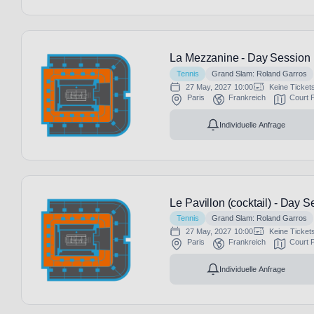
La Mezzanine - Day Session
Tennis
Grand Slam: Roland Garros
27 May, 2027
10:00
Keine Ticket
Paris
Frankreich
Court P
Individuelle Anfrage
Le Pavillon (cocktail) - Day S
Tennis
Grand Slam: Roland Garros
27 May, 2027
10:00
Keine Ticket
Paris
Frankreich
Court P
Individuelle Anfrage