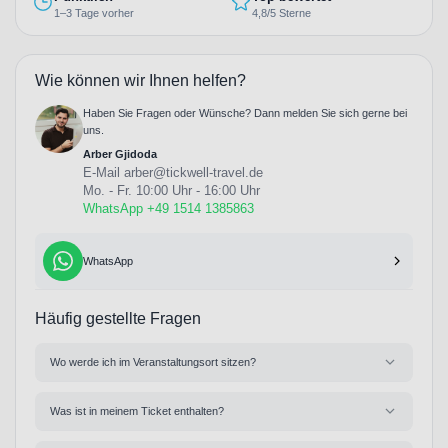
1–3 Tage vorher
4,8/5 Sterne
Wie können wir Ihnen helfen?
Haben Sie Fragen oder Wünsche? Dann melden Sie sich gerne bei
uns.
Arber Gjidoda
E-Mail
arber@tickwell-travel.de
Mo. - Fr. 10:00 Uhr - 16:00 Uhr
WhatsApp +49 1514 1385863
WhatsApp
Häufig gestellte Fragen
Wo werde ich im Veranstaltungsort sitzen?
Was ist in meinem Ticket enthalten?