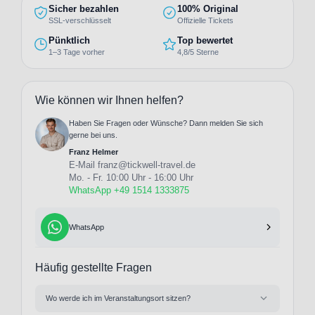
Sicher bezahlen
100% Original
SSL-verschlüsselt
Offizielle Tickets
Pünktlich
Top bewertet
1–3 Tage vorher
4,8/5 Sterne
Wie können wir Ihnen helfen?
Haben Sie Fragen oder Wünsche? Dann melden Sie sich
gerne bei uns.
Franz Helmer
E-Mail
franz@tickwell-travel.de
Mo. - Fr. 10:00 Uhr - 16:00 Uhr
WhatsApp +49 1514 1333875
WhatsApp
Häufig gestellte Fragen
Wo werde ich im Veranstaltungsort sitzen?