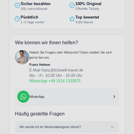
Sicher bezahlen
100% Original
SSL-verschlüsselt
Offizielle Tickets
Pünktlich
Top bewertet
1–3 Tage vorher
4,8/5 Sterne
Wie können wir Ihnen helfen?
Haben Sie Fragen oder Wünsche? Dann melden Sie sich
gerne bei uns.
Franz Helmer
E-Mail
franz@tickwell-travel.de
Mo. - Fr. 10:00 Uhr - 16:00 Uhr
WhatsApp +49 1514 1333875
WhatsApp
Häufig gestellte Fragen
Wo werde ich im Veranstaltungsort sitzen?