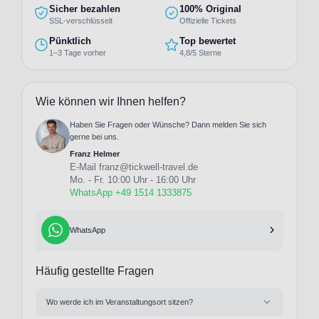
Sicher bezahlen
100% Original
SSL-verschlüsselt
Offizielle Tickets
Pünktlich
Top bewertet
1–3 Tage vorher
4,8/5 Sterne
Wie können wir Ihnen helfen?
Haben Sie Fragen oder Wünsche? Dann melden Sie sich
gerne bei uns.
Franz Helmer
E-Mail
franz@tickwell-travel.de
Mo. - Fr. 10:00 Uhr - 16:00 Uhr
WhatsApp +49 1514 1333875
WhatsApp
Häufig gestellte Fragen
Wo werde ich im Veranstaltungsort sitzen?