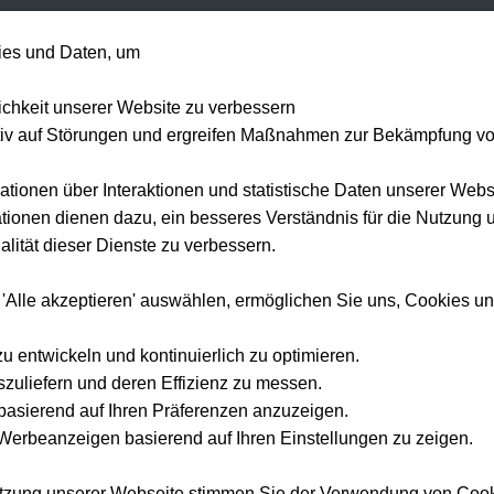
+49 1514 135
es und Daten, um
Formel 1
Tennis
Konzerte
NFL
Mehr 
lichkeit unserer Website zu verbessern
tiv auf Störungen und ergreifen Maßnahmen zur Bekämpfung v
ationen über Interaktionen und statistische Daten unserer Webs
ionen dienen dazu, ein besseres Verständnis für die Nutzung 
lität dieser Dienste zu verbessern.
 'Alle akzeptieren' auswählen, ermöglichen Sie uns, Cookies u
zu entwickeln und kontinuierlich zu optimieren.
szuliefern und deren Effizienz zu messen.
e basierend auf Ihren Präferenzen anzuzeigen.
erbeanzeigen basierend auf Ihren Einstellungen zu zeigen.
utzung unserer Webseite stimmen Sie der Verwendung von Coo