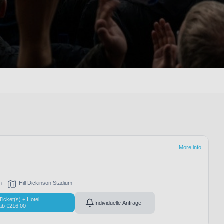
More info
h
Hill Dickinson Stadium
Ticket(s) + Hotel
Individuelle Anfrage
ab
€
216,00