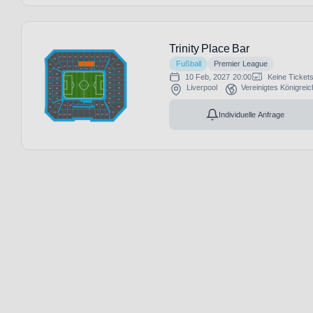
Trinity Place Bar
Fußball
Premier League
10 Feb, 2027
20:00
Keine Ticket
Liverpool
Vereinigtes Königreic
Individuelle Anfrage