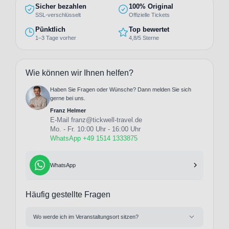
Sicher bezahlen
100% Original
SSL-verschlüsselt
Offizielle Tickets
Pünktlich
Top bewertet
1–3 Tage vorher
4,8/5 Sterne
Wie können wir Ihnen helfen?
Haben Sie Fragen oder Wünsche? Dann melden Sie sich
gerne bei uns.
Franz Helmer
E-Mail
franz@tickwell-travel.de
Mo. - Fr. 10:00 Uhr - 16:00 Uhr
WhatsApp +49 1514 1333875
WhatsApp
Häufig gestellte Fragen
Wo werde ich im Veranstaltungsort sitzen?