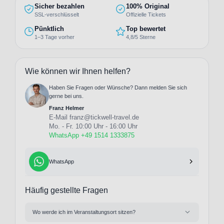
Sicher bezahlen
100% Original
SSL-verschlüsselt
Offizielle Tickets
Pünktlich
Top bewertet
1–3 Tage vorher
4,8/5 Sterne
Wie können wir Ihnen helfen?
Haben Sie Fragen oder Wünsche? Dann melden Sie sich
gerne bei uns.
Franz Helmer
E-Mail
franz@tickwell-travel.de
Mo. - Fr. 10:00 Uhr - 16:00 Uhr
WhatsApp +49 1514 1333875
WhatsApp
Häufig gestellte Fragen
Wo werde ich im Veranstaltungsort sitzen?