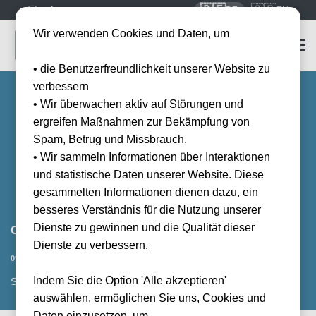
🇩🇪
🇬🇧
DE
EN
Wir verwenden Cookies und Daten, um
• die Benutzerfreundlichkeit unserer Website zu
verbessern
• Wir überwachen aktiv auf Störungen und
ergreifen Maßnahmen zur Bekämpfung von
Spam, Betrug und Missbrauch.
• Wir sammeln Informationen über Interaktionen
und statistische Daten unserer Website. Diese
gesammelten Informationen dienen dazu, ein
besseres Verständnis für die Nutzung unserer
Dienste zu gewinnen und die Qualität dieser
Grand Prix Singapore 2026
Dienste zu verbessern.
Datum bestätigt
09.10.2026
20:00
Indem Sie die Option 'Alle akzeptieren'
SIN, SGP
auswählen, ermöglichen Sie uns, Cookies und
Daten einzusetzen, um