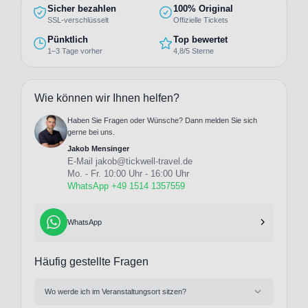
Sicher bezahlen
100% Original
SSL-verschlüsselt
Offizielle Tickets
Pünktlich
Top bewertet
1–3 Tage vorher
4,8/5 Sterne
Wie können wir Ihnen helfen?
Haben Sie Fragen oder Wünsche? Dann melden Sie sich
gerne bei uns.
Jakob Mensinger
E-Mail
jakob@tickwell-travel.de
Mo. - Fr. 10:00 Uhr - 16:00 Uhr
WhatsApp +49 1514 1357559
WhatsApp
Häufig gestellte Fragen
Wo werde ich im Veranstaltungsort sitzen?