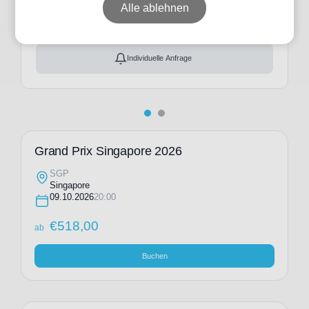
ab
€
518,00
Alle ablehnen
Ticket(s) + Hotel
+
ab
€
3.485,00
Individuelle Anfrage
Grand Prix Singapore 2026
SGP
Singapore
09.10.2026
20:00
€
518,00
ab
Buchen