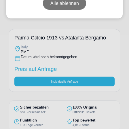
Alle ablehnen
Parma Calcio 1913 vs Atalanta Bergamo
Italy
PMF
Datum wird noch bekanntgegeben
Preis auf Anfrage
Individuelle Anfrage
Sicher bezahlen
100% Original
SSL-verschlüsselt
Offizielle Tickets
Pünktlich
Top bewertet
1–3 Tage vorher
4,8/5 Sterne