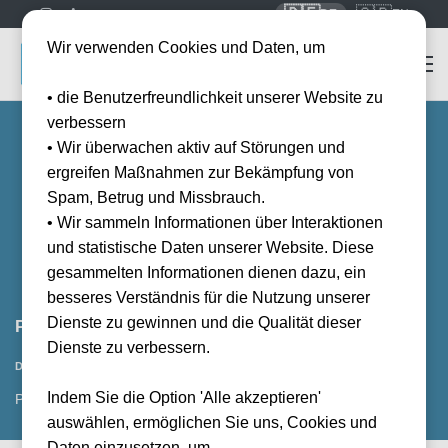
🇩🇪
🇬🇧
DE
EN
Wir verwenden Cookies und Daten, um
• die Benutzerfreundlichkeit unserer Website zu
verbessern
• Wir überwachen aktiv auf Störungen und
ergreifen Maßnahmen zur Bekämpfung von
Spam, Betrug und Missbrauch.
• Wir sammeln Informationen über Interaktionen
und statistische Daten unserer Website. Diese
gesammelten Informationen dienen dazu, ein
besseres Verständnis für die Nutzung unserer
Dienste zu gewinnen und die Qualität dieser
Parma Calcio 1913 vs Atalanta Bergamo
Dienste zu verbessern.
Vorraussichtliches Datum
Datum wird noch bekanntgegeben
Indem Sie die Option 'Alle akzeptieren'
PMF, IT
auswählen, ermöglichen Sie uns, Cookies und
Daten einzusetzen, um