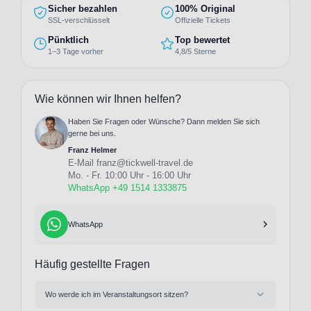
Sicher bezahlen
100% Original
SSL-verschlüsselt
Offizielle Tickets
Pünktlich
Top bewertet
1–3 Tage vorher
4,8/5 Sterne
Wie können wir Ihnen helfen?
Haben Sie Fragen oder Wünsche? Dann melden Sie sich
gerne bei uns.
Franz Helmer
E-Mail
franz@tickwell-travel.de
Mo. - Fr. 10:00 Uhr - 16:00 Uhr
WhatsApp +49 1514 1333875
WhatsApp
Häufig gestellte Fragen
Wo werde ich im Veranstaltungsort sitzen?