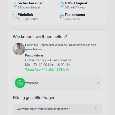
Sicher bezahlen
100% Original
SSL-verschlüsselt
Offizielle Tickets
Pünktlich
Top bewertet
1–3 Tage vorher
4,8/5 Sterne
Wie können wir Ihnen helfen?
Haben Sie Fragen oder Wünsche? Dann melden Sie sich
gerne bei uns.
Franz Helmer
E-Mail
franz@tickwell-travel.de
Mo. - Fr. 10:00 Uhr - 16:00 Uhr
WhatsApp +49 1514 1333875
WhatsApp
Häufig gestellte Fragen
Wo werde ich im Veranstaltungsort sitzen?