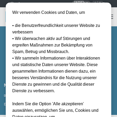
🇩🇪
🇬🇧
DE
EN
Wir verwenden Cookies und Daten, um
• die Benutzerfreundlichkeit unserer Website zu
verbessern
• Wir überwachen aktiv auf Störungen und
ergreifen Maßnahmen zur Bekämpfung von
Spam, Betrug und Missbrauch.
• Wir sammeln Informationen über Interaktionen
und statistische Daten unserer Website. Diese
gesammelten Informationen dienen dazu, ein
besseres Verständnis für die Nutzung unserer
Dienste zu gewinnen und die Qualität dieser
Nottingham Forest vs FC Brentford
Dienste zu verbessern.
Vorraussichtliches Datum
Datum wird noch bekanntgegeben
Indem Sie die Option 'Alle akzeptieren'
EMA, GB
auswählen, ermöglichen Sie uns, Cookies und
Daten einzusetzen, um