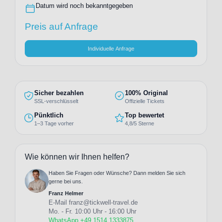
Datum wird noch bekanntgegeben
Preis auf Anfrage
Individuelle Anfrage
Sicher bezahlen
100% Original
SSL-verschlüsselt
Offizielle Tickets
Pünktlich
Top bewertet
1–3 Tage vorher
4,8/5 Sterne
Wie können wir Ihnen helfen?
Haben Sie Fragen oder Wünsche? Dann melden Sie sich
gerne bei uns.
Franz Helmer
E-Mail
franz@tickwell-travel.de
Mo. - Fr. 10:00 Uhr - 16:00 Uhr
WhatsApp +49 1514 1333875