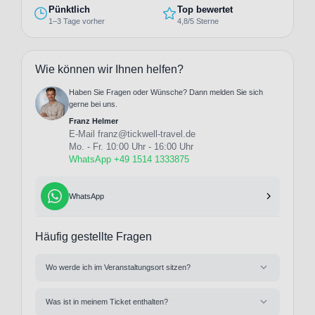
Pünktlich
Top bewertet
1–3 Tage vorher
4,8/5 Sterne
Wie können wir Ihnen helfen?
Haben Sie Fragen oder Wünsche? Dann melden Sie sich
gerne bei uns.
Franz Helmer
E-Mail
franz@tickwell-travel.de
Mo. - Fr. 10:00 Uhr - 16:00 Uhr
WhatsApp +49 1514 1333875
WhatsApp
Häufig gestellte Fragen
Wo werde ich im Veranstaltungsort sitzen?
Was ist in meinem Ticket enthalten?