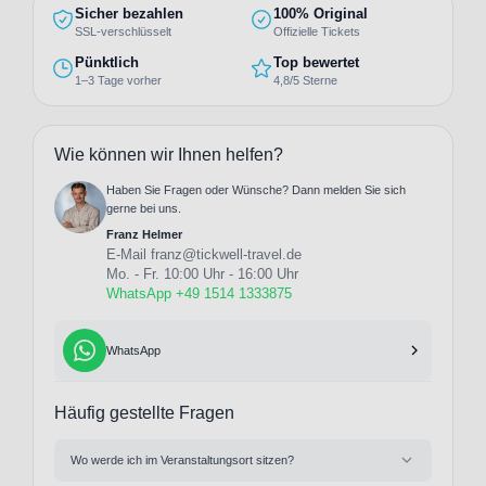
Sicher bezahlen
100% Original
SSL-verschlüsselt
Offizielle Tickets
Pünktlich
Top bewertet
1–3 Tage vorher
4,8/5 Sterne
Wie können wir Ihnen helfen?
Haben Sie Fragen oder Wünsche? Dann melden Sie sich
gerne bei uns.
Franz Helmer
E-Mail
franz@tickwell-travel.de
Mo. - Fr. 10:00 Uhr - 16:00 Uhr
WhatsApp +49 1514 1333875
WhatsApp
Häufig gestellte Fragen
Wo werde ich im Veranstaltungsort sitzen?