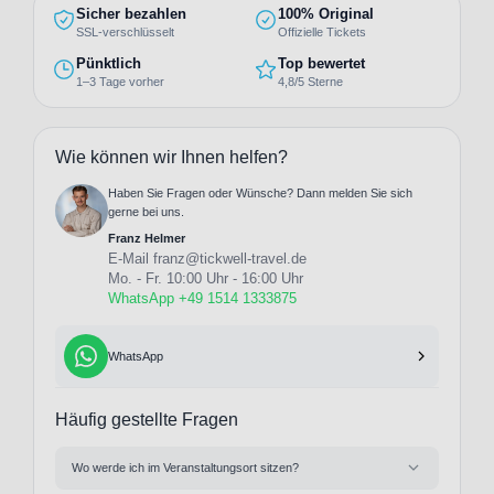
Sicher bezahlen
100% Original
SSL-verschlüsselt
Offizielle Tickets
Pünktlich
Top bewertet
1–3 Tage vorher
4,8/5 Sterne
Wie können wir Ihnen helfen?
Haben Sie Fragen oder Wünsche? Dann melden Sie sich
gerne bei uns.
Franz Helmer
E-Mail
franz@tickwell-travel.de
Mo. - Fr. 10:00 Uhr - 16:00 Uhr
WhatsApp +49 1514 1333875
WhatsApp
Häufig gestellte Fragen
Wo werde ich im Veranstaltungsort sitzen?