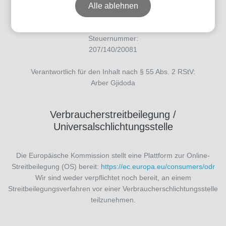
Umsatzsteuergesetz:
Alle ablehnen
DE452918965
Steuernummer:
207/140/20081
Verantwortlich für den Inhalt nach § 55 Abs. 2 RStV:
Arber Gjidoda
Verbraucherstreitbeilegung /
Universalschlichtungsstelle
Die Europäische Kommission stellt eine Plattform zur Online-
Streitbeilegung (OS) bereit:
https://ec.europa.eu/consumers/odr
Wir sind weder verpflichtet noch bereit, an einem
Streitbeilegungsverfahren vor einer Verbraucherschlichtungsstelle
teilzunehmen.