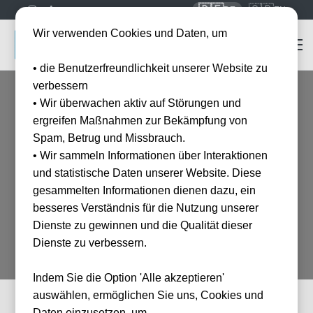
🇩🇪
🇬🇧
DE
EN
Wir verwenden Cookies und Daten, um
• die Benutzerfreundlichkeit unserer Website zu
verbessern
• Wir überwachen aktiv auf Störungen und
ergreifen Maßnahmen zur Bekämpfung von
Spam, Betrug und Missbrauch.
• Wir sammeln Informationen über Interaktionen
Home
Impressum
und statistische Daten unserer Website. Diese
Impressum
gesammelten Informationen dienen dazu, ein
besseres Verständnis für die Nutzung unserer
Dienste zu gewinnen und die Qualität dieser
Dienste zu verbessern.
Indem Sie die Option 'Alle akzeptieren'
auswählen, ermöglichen Sie uns, Cookies und
Daten einzusetzen, um