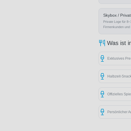
Skybox / Priva
Private Loge für 8
Firmenkunden und 
Was ist i
Exklusives Pre
Halbzeit-Snac
Offizielles Sp
Persönlicher A