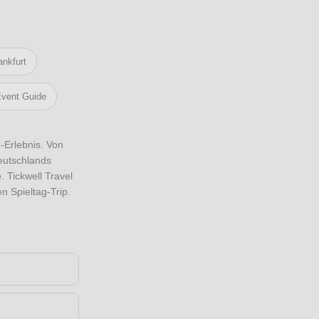
ankfurt
vent Guide
-Erlebnis. Von
eutschlands
 Tickwell Travel
n Spieltag-Trip.