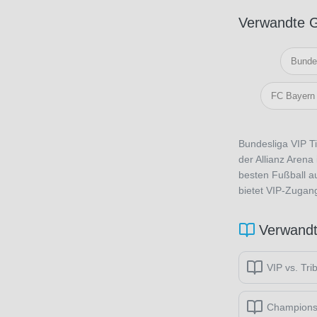
Verwandte G
Bundes
FC Bayern
Bundesliga VIP Ti
der Allianz Aren
besten Fußball a
bietet VIP-Zugang
Verwandt
VIP vs. Tri
Champions