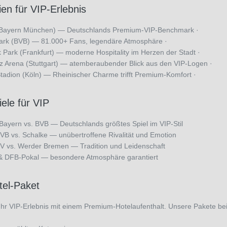
en für VIP-Erlebnis
 (Bayern München) — Deutschlands Premium-VIP-Benchmark ·
ark (BVB) — 81.000+ Fans, legendäre Atmosphäre ·
Park (Frankfurt) — moderne Hospitality im Herzen der Stadt ·
Arena (Stuttgart) — atemberaubender Blick aus den VIP-Logen ·
adion (Köln) — Rheinischer Charme trifft Premium-Komfort ·
ele für VIP
 Bayern vs. BVB — Deutschlands größtes Spiel im VIP-Stil
VB vs. Schalke — unübertroffene Rivalität und Emotion
 vs. Werder Bremen — Tradition und Leidenschaft
& DFB-Pokal — besondere Atmosphäre garantiert
tel-Paket
Ihr VIP-Erlebnis mit einem Premium-Hotelaufenthalt. Unsere Pakete bei