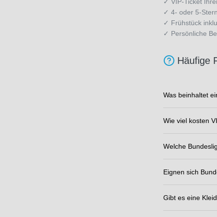
✓ VIP-Ticket Ihre
✓ 4- oder 5-Ster
✓ Frühstück inklu
✓ Persönliche Be
Häufige 
Was beinhaltet ei
Wie viel kosten V
Welche Bundeslig
Eignen sich Bund
Gibt es eine Kle