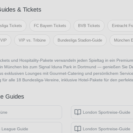
uides & Tickets
liga Tickets
FC Bayern Tickets
BVB Tickets
Eintracht Fr
 VIP
VIP vs. Tribüne
Bundesliga Stadion-Guide
München E
ckets und Hospitality-Pakete verwandeln jeden Spieltag in ein Premium
a in München bis zum Signal Iduna Park in Dortmund — genießen Sie D
us exklusiven Lounges mit Gourmet-Catering und persönlichem Service.
 für alle 18 Bundesliga-Vereine, inklusive Hotel-Pakete für den perfekte
e Guides
büne
London Sportreise-Guide
 League Guide
London Sportreise-Guide