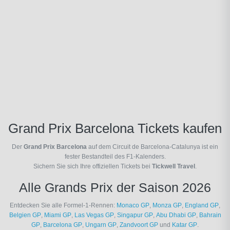
Grand Prix Barcelona Tickets kaufen
Der
Grand Prix Barcelona
auf dem Circuit de Barcelona-Catalunya ist ein
fester Bestandteil des F1-Kalenders.
Sichern Sie sich Ihre offiziellen Tickets bei
Tickwell Travel
.
Alle Grands Prix der Saison 2026
Entdecken Sie alle Formel-1-Rennen:
Monaco GP
,
Monza GP
,
England GP
,
Belgien GP
,
Miami GP
,
Las Vegas GP
,
Singapur GP
,
Abu Dhabi GP
,
Bahrain
GP
,
Barcelona GP
,
Ungarn GP
,
Zandvoort GP
und
Katar GP
.