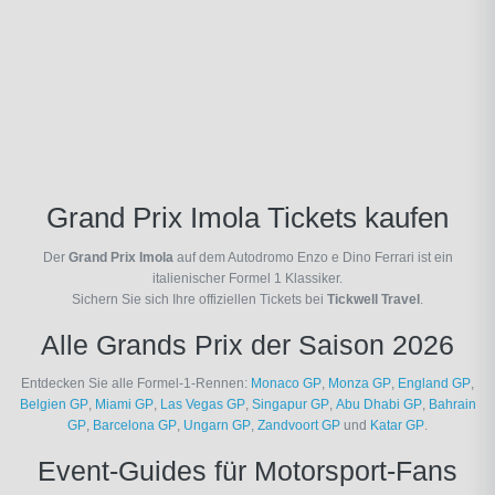
Grand Prix Imola Tickets kaufen
Der
Grand Prix Imola
auf dem Autodromo Enzo e Dino Ferrari ist ein
italienischer Formel 1 Klassiker.
Sichern Sie sich Ihre offiziellen Tickets bei
Tickwell Travel
.
Alle Grands Prix der Saison 2026
Entdecken Sie alle Formel-1-Rennen:
Monaco GP
,
Monza GP
,
England GP
,
Belgien GP
,
Miami GP
,
Las Vegas GP
,
Singapur GP
,
Abu Dhabi GP
,
Bahrain
GP
,
Barcelona GP
,
Ungarn GP
,
Zandvoort GP
und
Katar GP
.
Event-Guides für Motorsport-Fans