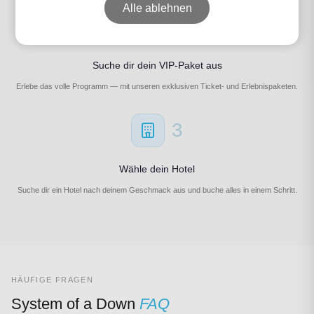
Alle ablehnen
2
Suche dir dein VIP-Paket aus
Erlebe das volle Programm — mit unseren exklusiven Ticket- und Erlebnispaketen.
3
Wähle dein Hotel
Suche dir ein Hotel nach deinem Geschmack aus und buche alles in einem Schritt.
HÄUFIGE FRAGEN
System of a Down
FAQ