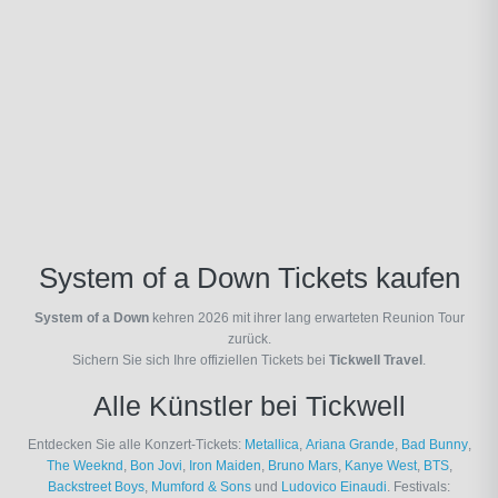
System of a Down Tickets kaufen
System of a Down
kehren 2026 mit ihrer lang erwarteten Reunion Tour
zurück.
Sichern Sie sich Ihre offiziellen Tickets bei
Tickwell Travel
.
Alle Künstler bei Tickwell
Entdecken Sie alle Konzert-Tickets:
Metallica
,
Ariana Grande
,
Bad Bunny
,
The Weeknd
,
Bon Jovi
,
Iron Maiden
,
Bruno Mars
,
Kanye West
,
BTS
,
Backstreet Boys
,
Mumford & Sons
und
Ludovico Einaudi
. Festivals: