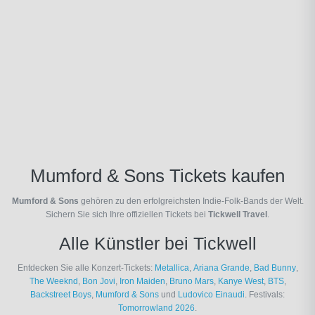
Mumford & Sons Tickets kaufen
Mumford & Sons
gehören zu den erfolgreichsten Indie-Folk-Bands der Welt.
Sichern Sie sich Ihre offiziellen Tickets bei
Tickwell Travel
.
Alle Künstler bei Tickwell
Entdecken Sie alle Konzert-Tickets:
Metallica
,
Ariana Grande
,
Bad Bunny
,
The Weeknd
,
Bon Jovi
,
Iron Maiden
,
Bruno Mars
,
Kanye West
,
BTS
,
Backstreet Boys
,
Mumford & Sons
und
Ludovico Einaudi
. Festivals:
Tomorrowland 2026
.