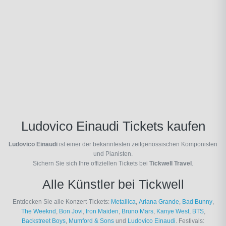
Ludovico Einaudi Tickets kaufen
Ludovico Einaudi
ist einer der bekanntesten zeitgenössischen Komponisten
und Pianisten.
Sichern Sie sich Ihre offiziellen Tickets bei
Tickwell Travel
.
Alle Künstler bei Tickwell
Entdecken Sie alle Konzert-Tickets:
Metallica
,
Ariana Grande
,
Bad Bunny
,
The Weeknd
,
Bon Jovi
,
Iron Maiden
,
Bruno Mars
,
Kanye West
,
BTS
,
Backstreet Boys
,
Mumford & Sons
und
Ludovico Einaudi
. Festivals: