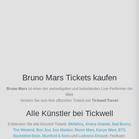
Bruno Mars Tickets kaufen
Bruno Mars
ist einer der vielseitigsten und beliebtesten Live-Performer der
Welt.
Sichern Sie sich Ihre offiziellen Tickets bei
Tickwell Travel
.
Alle Künstler bei Tickwell
Entdecken Sie alle Konzert-Tickets:
Metallica
,
Ariana Grande
,
Bad Bunny
,
The Weeknd
,
Bon Jovi
,
Iron Maiden
,
Bruno Mars
,
Kanye West
,
BTS
,
Backstreet Boys
,
Mumford & Sons
und
Ludovico Einaudi
. Festivals: