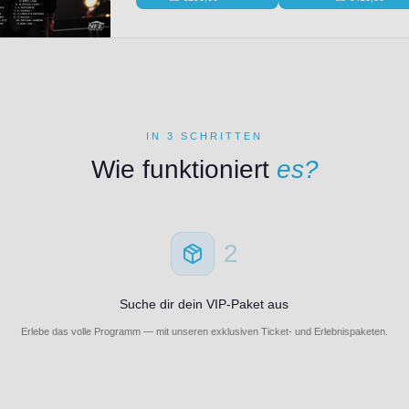
IN 3 SCHRITTEN
Wie funktioniert
es?
2
Suche dir dein VIP-Paket aus
Erlebe das volle Programm — mit unseren exklusiven Ticket- und Erlebnispaketen.