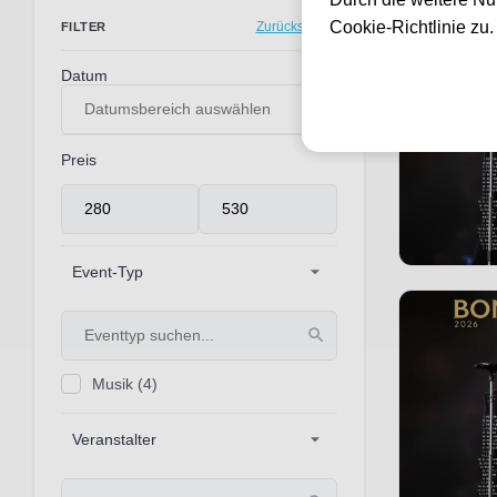
4 Events gef
Cookie-Richtlinie zu
Zurücksetzen
FILTER
Datum
Preis
Event-Typ
Musik
(4)
Veranstalter