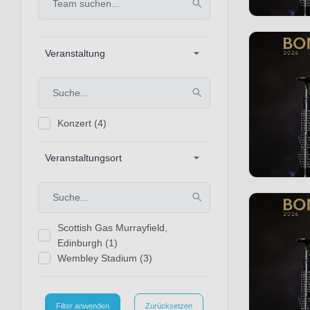
Veranstaltung
Konzert
(4)
Veranstaltungsort
Scottish Gas Murrayfield,
Edinburgh
(1)
Wembley Stadium
(3)
Filter anwenden
Zurücksetzen