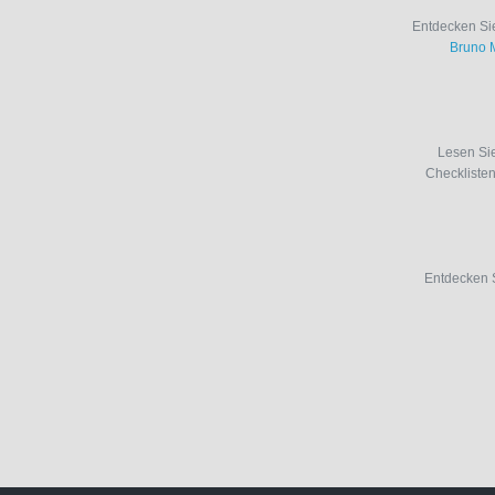
Entdecken Sie
Bruno 
Lesen Si
Checkliste
Entdecken 