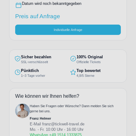
Datum wird noch bekanntgegeben
Preis auf Anfrage
Individuelle Anfrage
Sicher bezahlen
100% Original
SSL-verschlüsselt
Offizielle Tickets
Pünktlich
Top bewertet
1–3 Tage vorher
4,8/5 Sterne
Wie können wir Ihnen helfen?
Haben Sie Fragen oder Wünsche? Dann melden Sie sich
gerne bei uns.
Franz Helmer
E-Mail
franz@tickwell-travel.de
Mo. - Fr. 10:00 Uhr - 16:00 Uhr
WhatsApp +49 1514 1333875