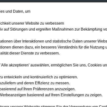
+49 1514 135
es und Daten, um
Formel 1
Tennis
Konzerte
NFL
Mehr 
lichkeit unserer Website zu verbessern
tiv auf Störungen und ergreifen Maßnahmen zur Bekämpfung v
ationen über Interaktionen und statistische Daten unserer Webs
ionen dienen dazu, ein besseres Verständnis für die Nutzung 
lität dieser Dienste zu verbessern.
 'Alle akzeptieren' auswählen, ermöglichen Sie uns, Cookies u
zu entwickeln und kontinuierlich zu optimieren.
szuliefern und deren Effizienz zu messen.
e basierend auf Ihren Präferenzen anzuzeigen.
erbeanzeigen basierend auf Ihren Einstellungen zu zeigen.
utzung unserer Webseite stimmen Sie der Verwendung von Coo