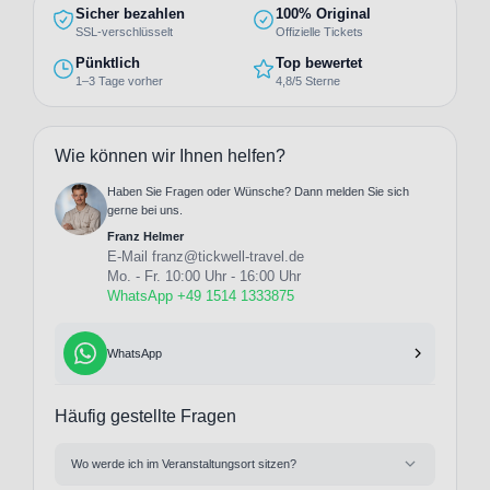
Sicher bezahlen
100% Original
SSL-verschlüsselt
Offizielle Tickets
Pünktlich
Top bewertet
1–3 Tage vorher
4,8/5 Sterne
Wie können wir Ihnen helfen?
Haben Sie Fragen oder Wünsche? Dann melden Sie sich
gerne bei uns.
Franz Helmer
E-Mail
franz@tickwell-travel.de
Mo. - Fr. 10:00 Uhr - 16:00 Uhr
WhatsApp +49 1514 1333875
WhatsApp
Häufig gestellte Fragen
Wo werde ich im Veranstaltungsort sitzen?