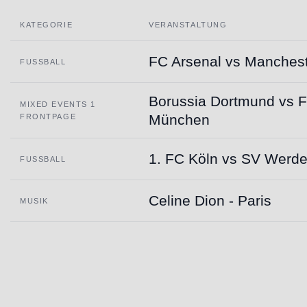
KATEGORIE
VERANSTALTUNG
FC Arsenal vs Manchest
FUSSBALL
Borussia Dortmund vs 
MIXED EVENTS 1
München
FRONTPAGE
1. FC Köln vs SV Werd
FUSSBALL
Celine Dion - Paris
MUSIK