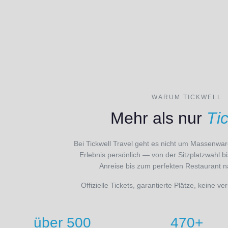
WARUM TICKWELL
Mehr als nur
Ti
Bei Tickwell Travel geht es nicht um Massenware
Erlebnis persönlich — von der Sitzplatzwahl b
Anreise bis zum perfekten Restaurant n
Offizielle Tickets, garantierte Plätze, keine 
über 500
470+