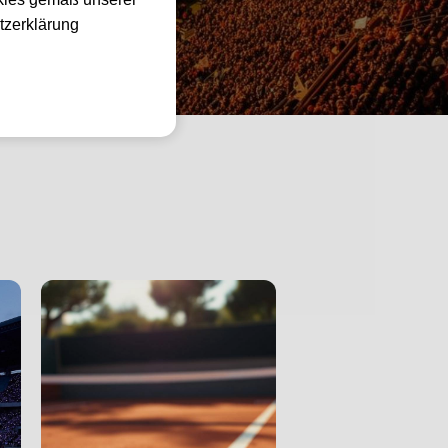
tzerklärung
hampions League