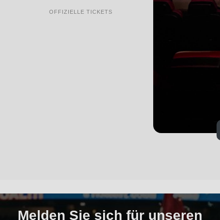
OFFIZIELLE TICKETS
Melden Sie sich für unseren