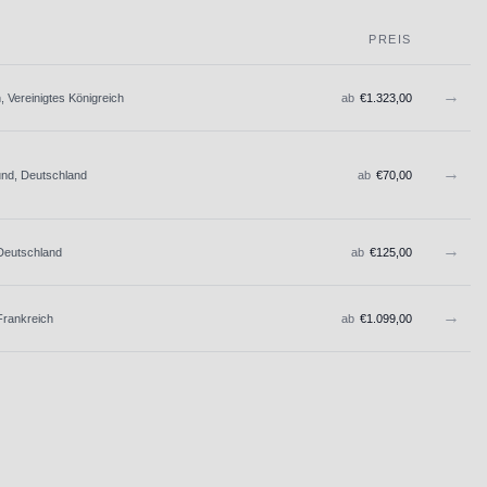
PREIS
→
 Vereinigtes Königreich
ab
€
1.323,00
→
nd, Deutschland
ab
€
70,00
→
eutschland
ab
€
125,00
→
Frankreich
ab
€
1.099,00