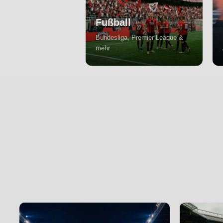
Fußball
Bundesliga, Premier League &
mehr