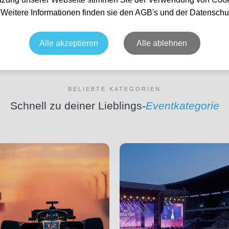
. Weitere Informationen finden sie den AGB's und der Datenschu
🎾 Grand Slams
🏎 Formel 1
🎵 Konzerte
⭐ C
Alle akzeptieren
Alle ablehnen
BELIEBTE KATEGORIEN
Schnell zu deiner Lieblings-
Eventkategorie