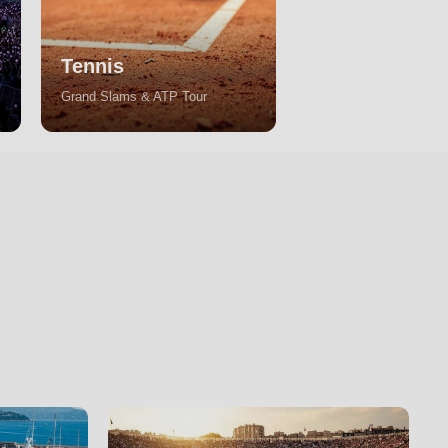
Tennis
Grand Slams & ATP Tour