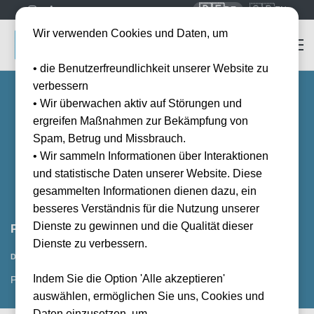
🇩🇪
🇬🇧
DE
EN
Wir verwenden Cookies und Daten, um
• die Benutzerfreundlichkeit unserer Website zu
verbessern
• Wir überwachen aktiv auf Störungen und
ergreifen Maßnahmen zur Bekämpfung von
Spam, Betrug und Missbrauch.
• Wir sammeln Informationen über Interaktionen
und statistische Daten unserer Website. Diese
gesammelten Informationen dienen dazu, ein
besseres Verständnis für die Nutzung unserer
Dienste zu gewinnen und die Qualität dieser
Parma Calcio 1913 vs Venezia FC
Dienste zu verbessern.
Vorraussichtliches Datum
Datum wird noch bekanntgegeben
Indem Sie die Option 'Alle akzeptieren'
PMF, IT
auswählen, ermöglichen Sie uns, Cookies und
Daten einzusetzen, um