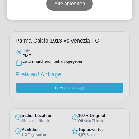
Alle ablehnen
Parma Calcio 1913 vs Venezia FC
Italy
PMF
Datum wird noch bekanntgegeben
Preis auf Anfrage
Individuelle Anfrage
Sicher bezahlen
100% Original
SSL-verschlüsselt
Offizielle Tickets
Pünktlich
Top bewertet
1–3 Tage vorher
4,8/5 Sterne