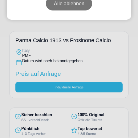
Alle ablehnen
Parma Calcio 1913 vs Frosinone Calcio
Italy
PMF
Datum wird noch bekanntgegeben
Preis auf Anfrage
Individuelle Anfrage
Sicher bezahlen
100% Original
SSL-verschlüsselt
Offizielle Tickets
Pünktlich
Top bewertet
1–3 Tage vorher
4,8/5 Sterne