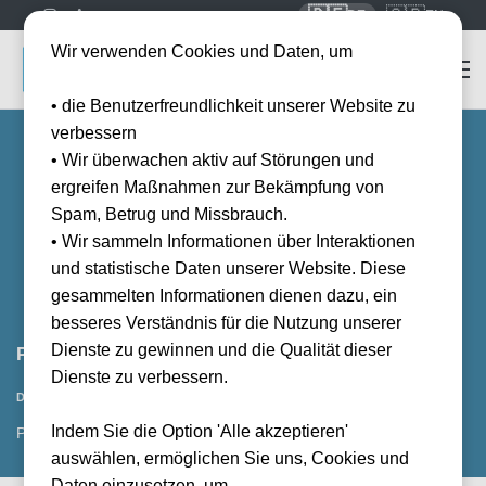
🇩🇪
🇬🇧
DE
EN
Wir verwenden Cookies und Daten, um
• die Benutzerfreundlichkeit unserer Website zu
verbessern
• Wir überwachen aktiv auf Störungen und
ergreifen Maßnahmen zur Bekämpfung von
Spam, Betrug und Missbrauch.
• Wir sammeln Informationen über Interaktionen
und statistische Daten unserer Website. Diese
gesammelten Informationen dienen dazu, ein
besseres Verständnis für die Nutzung unserer
Dienste zu gewinnen und die Qualität dieser
Parma Calcio 1913 vs Frosinone Calcio
Dienste zu verbessern.
Vorraussichtliches Datum
Datum wird noch bekanntgegeben
Indem Sie die Option 'Alle akzeptieren'
PMF, IT
auswählen, ermöglichen Sie uns, Cookies und
Daten einzusetzen, um