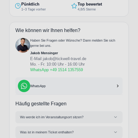
Pünktlich
Top bewertet
1–3 Tage vorher
4,8/5 Sterne
Wie können wir Ihnen helfen?
Haben Sie Fragen oder Wünsche? Dann melden Sie sich
gerne bei uns.
Jakob Mensinger
E-Mail
jakob@tickwell-travel.de
Mo. - Fr. 10:00 Uhr - 16:00 Uhr
WhatsApp +49 1514 1357559
WhatsApp
Häufig gestellte Fragen
Wo werde ich im Veranstaltungsort sitzen?
Was ist in meinem Ticket enthalten?