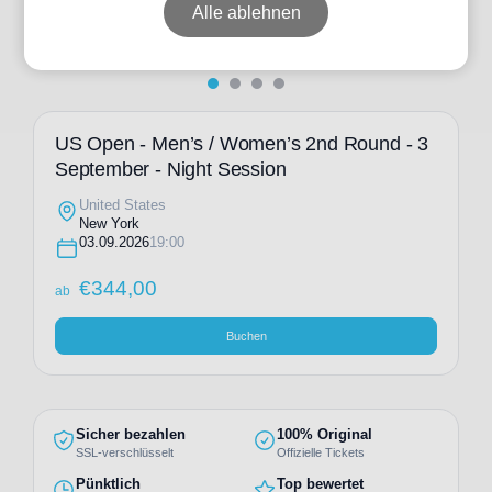
Alle ablehnen
US Open - Men’s / Women’s 2nd Round - 3
September - Night Session
United States
New York
03.09.2026
19:00
€
344,00
ab
Buchen
Sicher bezahlen
100% Original
SSL-verschlüsselt
Offizielle Tickets
Pünktlich
Top bewertet