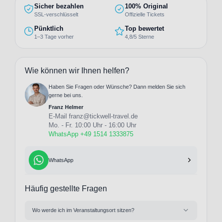
Sicher bezahlen
100% Original
SSL-verschlüsselt
Offizielle Tickets
Pünktlich
Top bewertet
1–3 Tage vorher
4,8/5 Sterne
Wie können wir Ihnen helfen?
Haben Sie Fragen oder Wünsche? Dann melden Sie sich
gerne bei uns.
Franz Helmer
E-Mail
franz@tickwell-travel.de
Mo. - Fr. 10:00 Uhr - 16:00 Uhr
WhatsApp +49 1514 1333875
WhatsApp
Häufig gestellte Fragen
Wo werde ich im Veranstaltungsort sitzen?