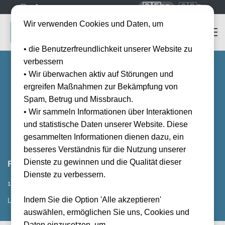
🇩🇪
🇬🇧
DE
EN
Wir verwenden Cookies und Daten, um
• die Benutzerfreundlichkeit unserer Website zu
verbessern
• Wir überwachen aktiv auf Störungen und
ergreifen Maßnahmen zur Bekämpfung von
Spam, Betrug und Missbrauch.
• Wir sammeln Informationen über Interaktionen
und statistische Daten unserer Website. Diese
gesammelten Informationen dienen dazu, ein
besseres Verständnis für die Nutzung unserer
Dienste zu gewinnen und die Qualität dieser
FC Millwall vs Swansea City
Dienste zu verbessern.
Vorraussichtliches Datum
13.10.2026
19:45
Indem Sie die Option 'Alle akzeptieren'
LON, GB
auswählen, ermöglichen Sie uns, Cookies und
Daten einzusetzen, um