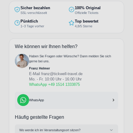
Sicher bezahlen
100% Original
SSL-verschlüsselt
Offizielle Tickets
Pünktlich
Top bewertet
1–3 Tage vorher
4,8/5 Sterne
Wie können wir Ihnen helfen?
Haben Sie Fragen oder Wünsche? Dann melden Sie sich
gerne bei uns.
Franz Helmer
E-Mail
franz@tickwell-travel.de
Mo. - Fr. 10:00 Uhr - 16:00 Uhr
WhatsApp +49 1514 1333875
WhatsApp
Häufig gestellte Fragen
Wo werde ich im Veranstaltungsort sitzen?