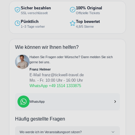
Sicher bezahlen
100% Original
SSL-verschlüsselt
Offizielle Tickets
Pünktlich
Top bewertet
1–3 Tage vorher
4,8/5 Sterne
Wie können wir Ihnen helfen?
Haben Sie Fragen oder Wünsche? Dann melden Sie sich
gerne bei uns.
Franz Helmer
E-Mail
franz@tickwell-travel.de
Mo. - Fr. 10:00 Uhr - 16:00 Uhr
WhatsApp +49 1514 1333875
WhatsApp
Häufig gestellte Fragen
Wo werde ich im Veranstaltungsort sitzen?