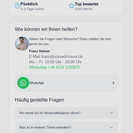
Pünktlich
Top bewertet
1–3 Tage vorher
4,8/5 Sterne
Wie können wir Ihnen helfen?
Haben Sie Fragen oder Wünsche? Dann melden Sie sich
gerne bei uns.
Franz Helmer
E-Mail
franz@tickwell-travel.de
Mo. - Fr. 10:00 Uhr - 16:00 Uhr
WhatsApp +49 1514 1333875
WhatsApp
Häufig gestellte Fragen
Wo werde ich im Veranstaltungsort sitzen?
Was ist in meinem Ticket enthalten?