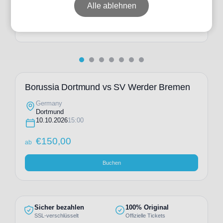
ab
€
308,00
Alle ablehnen
Individuelle Anfrage
Borussia Dortmund vs SV Werder Bremen
Germany
Dortmund
10.10.2026
15:00
€
150,00
ab
Buchen
Sicher bezahlen
100% Original
SSL-verschlüsselt
Offizielle Tickets