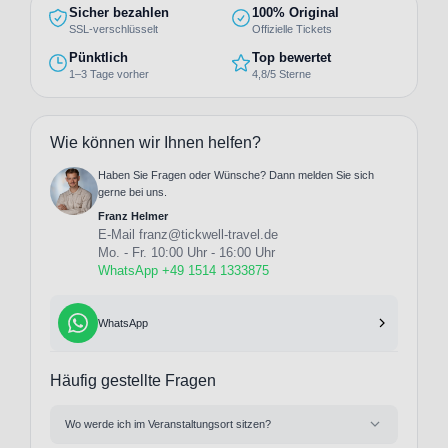
Sicher bezahlen
100% Original
SSL-verschlüsselt
Offizielle Tickets
Pünktlich
Top bewertet
1–3 Tage vorher
4,8/5 Sterne
Wie können wir Ihnen helfen?
Haben Sie Fragen oder Wünsche? Dann melden Sie sich
gerne bei uns.
Franz Helmer
E-Mail
franz@tickwell-travel.de
Mo. - Fr. 10:00 Uhr - 16:00 Uhr
WhatsApp +49 1514 1333875
WhatsApp
Häufig gestellte Fragen
Wo werde ich im Veranstaltungsort sitzen?