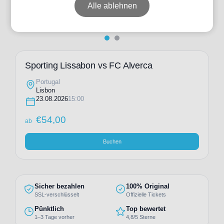
Alle ablehnen
Sporting Lissabon vs FC Alverca
Portugal
Lisbon
23.08.2026
15:00
€
54,00
ab
Buchen
Sicher bezahlen
100% Original
SSL-verschlüsselt
Offizielle Tickets
Pünktlich
Top bewertet
1–3 Tage vorher
4,8/5 Sterne