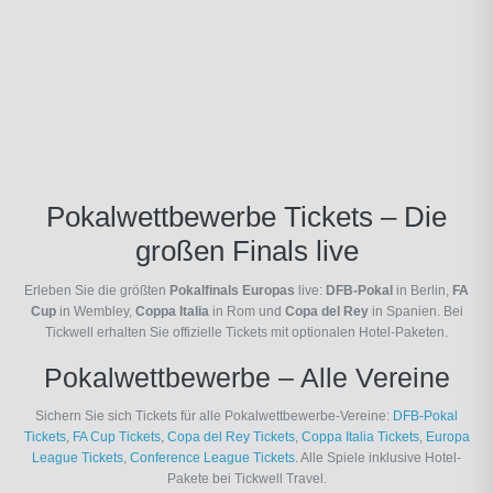
Pokalwettbewerbe Tickets – Die
großen Finals live
Erleben Sie die größten
Pokalfinals Europas
live:
DFB-Pokal
in Berlin,
FA
Cup
in Wembley,
Coppa Italia
in Rom und
Copa del Rey
in Spanien. Bei
Tickwell erhalten Sie offizielle Tickets mit optionalen Hotel-Paketen.
Pokalwettbewerbe – Alle Vereine
Sichern Sie sich Tickets für alle Pokalwettbewerbe-Vereine:
DFB-Pokal
Tickets
,
FA Cup Tickets
,
Copa del Rey Tickets
,
Coppa Italia Tickets
,
Europa
League Tickets
,
Conference League Tickets
. Alle Spiele inklusive Hotel-
Pakete bei Tickwell Travel.