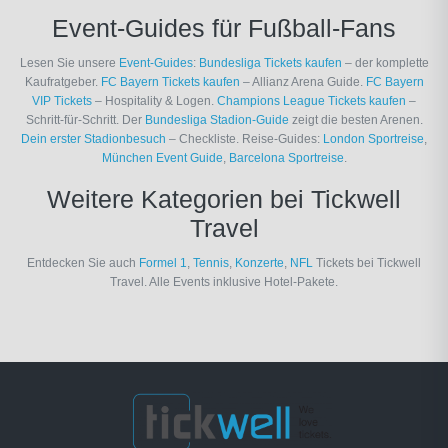
Event-Guides für Fußball-Fans
Lesen Sie unsere
Event-Guides
:
Bundesliga Tickets kaufen
– der komplette
Kaufratgeber.
FC Bayern Tickets kaufen
– Allianz Arena Guide.
FC Bayern
VIP Tickets
– Hospitality & Logen.
Champions League Tickets kaufen
–
Schritt-für-Schritt. Der
Bundesliga Stadion-Guide
zeigt die besten Arenen.
Dein erster Stadionbesuch
– Checkliste. Reise-Guides:
London Sportreise
,
München Event Guide
,
Barcelona Sportreise
.
Weitere Kategorien bei Tickwell
Travel
Entdecken Sie auch
Formel 1
,
Tennis
,
Konzerte
,
NFL
Tickets bei Tickwell
Travel. Alle Events inklusive Hotel-Pakete.