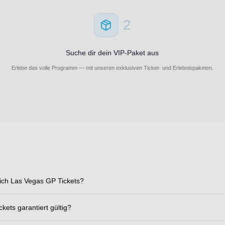
2
Suche dir dein VIP-Paket aus
Erlebe das volle Programm — mit unseren exklusiven Ticket- und Erlebnispaketen.
ich Las Vegas GP Tickets?
ckets garantiert gültig?