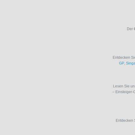
Der
Entdecken Si
GP
,
Sing
Lesen Sie u
– Einsteiger-
Entdecken 