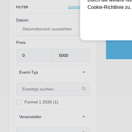
1 Events gef
Cookie-Richtlinie zu
Zurücksetzen
FILTER
Datum
Preis
Event-Typ
Formel 1 2026
(1)
Veranstalter