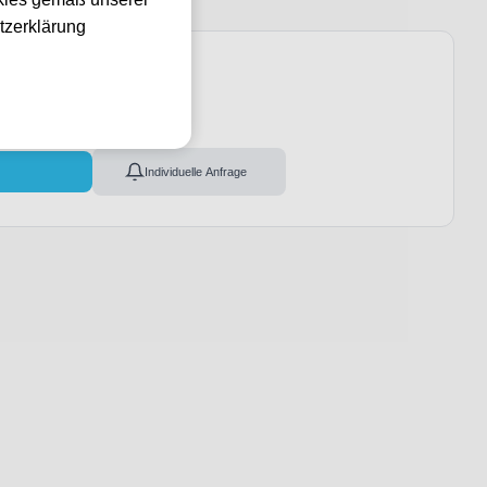
tzerklärung
ges
l
Individuelle Anfrage