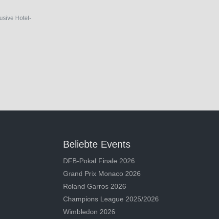
lusive Hotel-
Beliebte Events
DFB-Pokal Finale 2026
Grand Prix Monaco 2026
Roland Garros 2026
Champions League 2025/2026
Wimbledon 2026