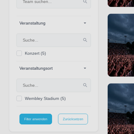
Veranstaltung
Konzert
(5)
Veranstaltungsort
Wembley Stadium
(5)
Filter anwenden
Zurücksetzen