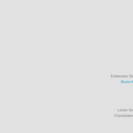
Entdecken Sie
Bruno 
Lesen Si
Checkliste