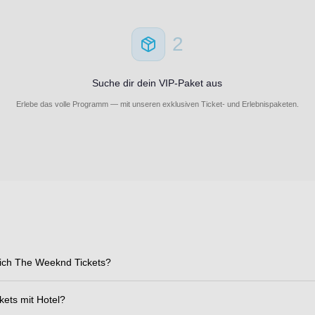
2
Suche dir dein VIP-Paket aus
Erlebe das volle Programm — mit unseren exklusiven Ticket- und Erlebnispaketen.
ich The Weeknd Tickets?
kets mit Hotel?