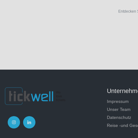
Entdecken 
Unternehm
Impressum
Unser Team
Datenschutz
Reise -und Ges