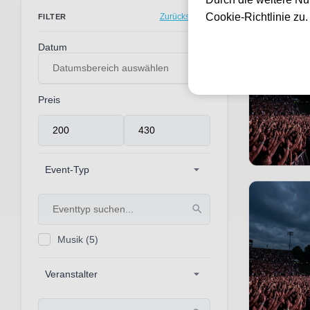
5 Events gef
Cookie-Richtlinie zu
Zurücksetzen
FILTER
Datum
Preis
Event-Typ
Musik
(5)
Veranstalter